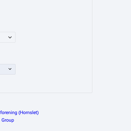
forening (Hornslet)
s Group