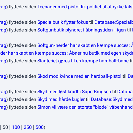
rag
flyttede siden
Teenager med pistol fik politiet til at rykke tal
rag
flyttede siden
Specialbutik flytter fokus
til
Database:Specialbu
rag
flyttede siden
Softgunbutik plyndret i åbningstiden - igen
til
rag
flyttede siden
Softgun-nørder har skabt en kæmpe succes: Å
er har skabt en kæmpe succes: Åbner nu butik med egen skydet
rag
flyttede siden
Slagteriet gøres til en kæmpe hardball-bane
ti
rag
flyttede siden
Skød mod kvinde med en hardball-pistol
til
Da
rag
flyttede siden
Skyd med løst krudt i SuperBrugsen
til
Databas
rag
flyttede siden
Skyd med hårde kugler
til
Database:Skyd med 
rag
flyttede siden
Simon vil være den største "bløde" våbenhand
|
50
|
100
|
250
|
500
)