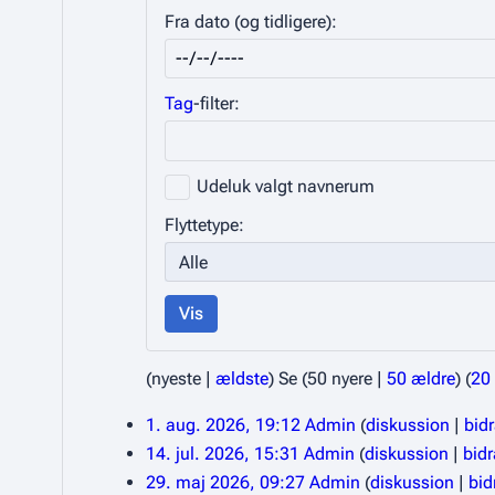
Fra dato (og tidligere):
Tag
-filter:
Udeluk valgt navnerum
Flyttetype:
Vis
(
nyeste
|
ældste
) Se (
50 nyere
|
50 ældre
) (
20
1. aug. 2026, 19:12
Admin
diskussion
bid
14. jul. 2026, 15:31
Admin
diskussion
bid
29. maj 2026, 09:27
Admin
diskussion
bid