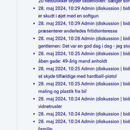
20 netbutikker bryder våbenloven: Sælger sof
28. maj 2024, 10:29
Admin
diskussion
bid
er skudt i øjet med en softgun
28. maj 2024, 10:29
Admin
diskussion
bid
præsenterer anderledes fritidsinteresse
28. maj 2024, 10:28
Admin
diskussion
bid
gentlemen: Det var en god dag i dag - jeg slo
28. maj 2024, 10:25
Admin
diskussion
bid
åben gade: 49-årig mand anholdt
28. maj 2024, 10:25
Admin
diskussion
bid
at skyde tilfældige med hardball-pistol
28. maj 2024, 10:25
Admin
diskussion
bid
maling og plastik fra bil
28. maj 2024, 10:24
Admin
diskussion
bid
vidnetrusler
28. maj 2024, 10:24
Admin
diskussion
bid
28. maj 2024, 10:24
Admin
diskussion
bid
familie