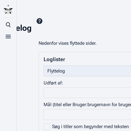
Flyttelog
Toggle search
Toggle menu
Nedenfor vises flyttede sider.
Loglister
Udført af:
Mål (titel eller Bruger:brugernavn for bruger
Søg i titler som begynder med teksten