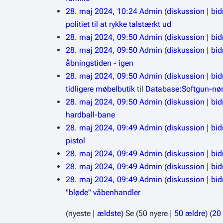
28. maj 2024, 10:24
Admin
diskussion
bid
politiet til at rykke talstærkt ud
28. maj 2024, 09:50
Admin
diskussion
bid
28. maj 2024, 09:50
Admin
diskussion
bid
åbningstiden - igen
28. maj 2024, 09:50
Admin
diskussion
bid
tidligere møbelbutik
til
Database:Softgun-nørd
28. maj 2024, 09:50
Admin
diskussion
bid
hardball-bane
28. maj 2024, 09:49
Admin
diskussion
bid
pistol
28. maj 2024, 09:49
Admin
diskussion
bid
28. maj 2024, 09:49
Admin
diskussion
bid
28. maj 2024, 09:49
Admin
diskussion
bid
"bløde" våbenhandler
(
nyeste
|
ældste
) Se (
50 nyere
|
50 ældre
) (
20