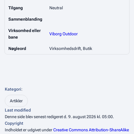
Tilgang
Neutral
Sammenblanding
Virksomhed eller
Viborg Outdoor
bane
Nøgleord
Virksomhedsdrift, Butik
Kategori
:
Artikler
Last modified
Denne side blev senest redigeret d. 9. august 2026 kl. 05:00.
Copyright
Indholdet er udgivet under
Creative Commons Attribution-ShareAlike