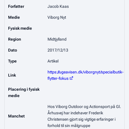
Forfatter
Jacob Kaas
Medie
Viborg Nyt
Fysisk medie
Region
Midtjylland
Dato
2017/12/13
Type
Artikel
https://ugeavisen.dk/viborgnyt/specialbutik-
Link
flytter-fokus
Placering i fysisk
medie
Hos Viborg Outdoor og Actionsport på Gl.
Århusvej har indehaver Frederik
Manchet
Christensen gjort sig vigtige erfaringer i
forhold til sin målgruppe