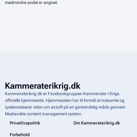
medmindre andet er angivet.
Kammeraterikrig.dk
Kammeraterikrig.dk er Facebookgruppen Kammerater i Krigs
officielle hjemmeside. Hjemmesiden har til formål at indsamle og
systematiserer viden om airsoft på en genkendelig måde gennem
Mediawikis
content management system
.
Privatlivspolitik
Om Kammeraterikrig.dk
Forbehold