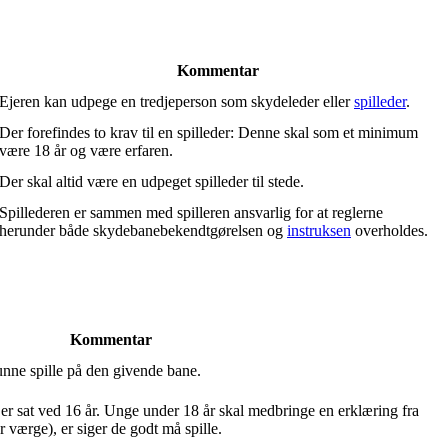
Kommentar
Ejeren kan udpege en tredjeperson som skydeleder eller
spilleder
.
Der forefindes to krav til en spilleder: Denne skal som et minimum
være 18 år og være erfaren.
Der skal altid være en udpeget spilleder til stede.
Spillederen er sammen med spilleren ansvarlig for at reglerne
herunder både skydebanebekendtgørelsen og
instruksen
overholdes.
Kommentar
nne spille på den givende bane.
t er sat ved 16 år. Unge under 18 år skal medbringe en erklæring fra
er værge), er siger de godt må spille.