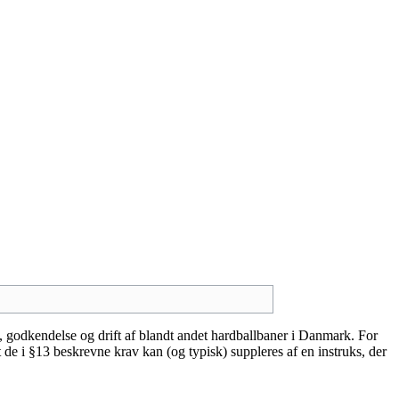
, godkendelse og drift af blandt andet hardballbaner i Danmark. For
 de i §13 beskrevne krav kan (og typisk) suppleres af en instruks, der