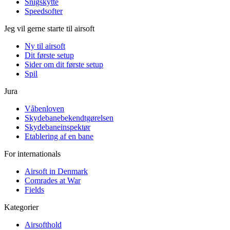
Snigskytte
Speedsofter
Jeg vil gerne starte til airsoft
Ny til airsoft
Dit første setup
Sider om dit første setup
Spil
Jura
Våbenloven
Skydebanebekendtgørelsen
Skydebaneinspektør
Etablering af en bane
For internationals
Airsoft in Denmark
Comrades at War
Fields
Kategorier
Airsofthold