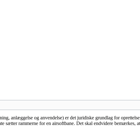
ng, anlæggelse og anvendelse) er det juridiske grundlag for oprettelse
ævnte sætter rammerne for en airsoftbane. Det skal endvidere bemærkes, at