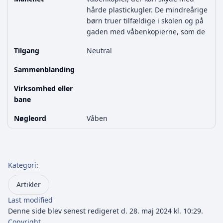
hårde plastickugler. De mindreårige
børn truer tilfældige i skolen og på
gaden med våbenkopierne, som de
Tilgang
Neutral
Sammenblanding
Virksomhed eller
bane
Nøgleord
Våben
Kategori
:
Artikler
Last modified
Denne side blev senest redigeret d. 28. maj 2024 kl. 10:29.
Copyright