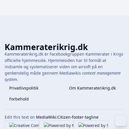
Kammeraterikrig.dk
Kammeraterikrig.dk er Facebookgruppen Kammerater i Krigs
officielle hjemmeside. Hjemmesiden har til formål at
indsamle og systematiserer viden om airsoft på en
genkendelig måde gennem Mediawikis
content management
system
.
Privatlivspolitik
Om Kammeraterikrig.dk
Forbehold
Edit this text on
MediaWiki:Citizen-footer-tagline
More 