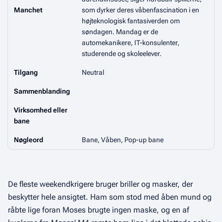
Manchet
som dyrker deres våbenfascination i en
højteknologisk fantasiverden om
søndagen. Mandag er de
automekanikere, IT-konsulenter,
studerende og skoleelever.
Tilgang
Neutral
Sammenblanding
Virksomhed eller
bane
Nøgleord
Bane, Våben, Pop-up bane
De fleste weekendkrigere bruger briller og masker, der
beskytter hele ansigtet. Ham som stod med åben mund og
råbte lige foran Moses brugte ingen maske, og en af