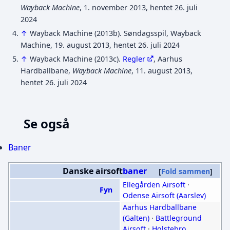
Wayback Machine
, 1. november 2013, hentet 26. juli
2024
↑
Wayback Machine (2013b). Søndagsspil, Wayback
Machine, 19. august 2013, hentet 26. juli 2024
↑
Wayback Machine (2013c).
Regler
, Aarhus
Hardballbane,
Wayback Machine
, 11. august 2013,
hentet 26. juli 2024
Se også
Baner
Danske airsoft
baner
Fold sammen
Ellegården Airsoft
·
Fyn
Odense Airsoft (Aarslev)
Aarhus Hardballbane
(Galten)
·
Battleground
Airsoft
·
Holstebro