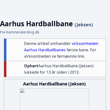
Aarhus Hardballbane
(Jeksen)
Fra Kammeraterikrig.dk
Denne artikel omhandler
virksomheden
Aarhus Hardballbanes
første bane. For
virksomheden se førnævnte link.
Ophørt
Aarhus Hardballbane (Jeksen)
lukkede for 13 år siden i 2013.
Aarhus Hardballbane (Jeksen)