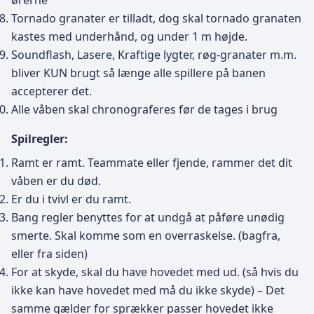
ørerne
Tornado granater er tilladt, dog skal tornado granaten
kastes med underhånd, og under 1 m højde.
Soundflash, Lasere, Kraftige lygter, røg-granater m.m.
bliver KUN brugt så længe alle spillere på banen
accepterer det.
Alle våben skal chronograferes før de tages i brug
Spilregler:
Ramt er ramt. Teammate eller fjende, rammer det dit
våben er du død.
Er du i tvivl er du ramt.
Bang regler benyttes for at undgå at påføre unødig
smerte. Skal komme som en overraskelse. (bagfra,
eller fra siden)
For at skyde, skal du have hovedet med ud. (så hvis du
ikke kan have hovedet med må du ikke skyde) – Det
samme gælder for sprækker passer hovedet ikke