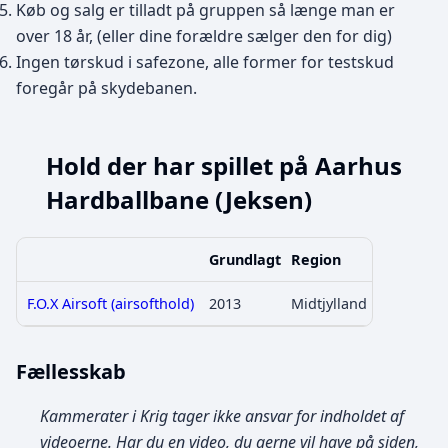
Køb og salg er tilladt på gruppen så længe man er
over 18 år, (eller dine forældre sælger den for dig)
Ingen tørskud i safezone, alle former for testskud
foregår på skydebanen.
Hold der har spillet på Aarhus
Hardballbane (Jeksen)
Grundlagt
Region
F.O.X Airsoft (airsofthold)
2013
Midtjylland
Fællesskab
Kammerater i Krig tager ikke ansvar for indholdet af
videoerne. Har du en video, du gerne vil have på siden,