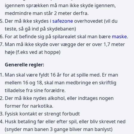
igennem sprækken må man ikke skyde igennem,
medmindre man står 2 meter derfra.
Der må ikke skydes i
safezone
overhovedet (vil du
teste, så gå ind på skydebanen)
For at befinde sig på spilarealet skal man bære
maske
.
Man må ikke skyde over vægge der er over 1,7 meter
høje (f.eks ved at hoppe)
Generelle regler:
Man skal være fyldt 16 år for at spille med. Er man
mellem 16 og 18, skal man medbringe en skriftlig
tilladelse fra sine forældre.
Der må ikke nydes alkohol, eller indtages nogen
former for narkotika.
Fysisk kontakt er strengt forbudt
Husk betaling før eller efter spil, eller bliv skrevet ned
(snyder man banen 3 gange bliver man banlyst)