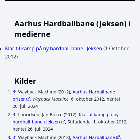
Aarhus Hardballbane (Jeksen) i
medierne
Klar til kamp på ny hardball-bane i Jeksen
(1 October
2012)
Kilder
↑
Wayback Machine (2012),
Aarhus Harballbane
priser
.
Wayback Machine
, 6. oktober 2012, hentet
26. juli 2024
↑
Lauridsen, Jan Bjerre (2012).
Klar til kamp på ny
hardball-bane i Jeksen
, Stiftidende, 1. oktober 2012,
hentet 26. juli 2024
↑
Wayback Machine (2013),
Aarhus Harballbane
.