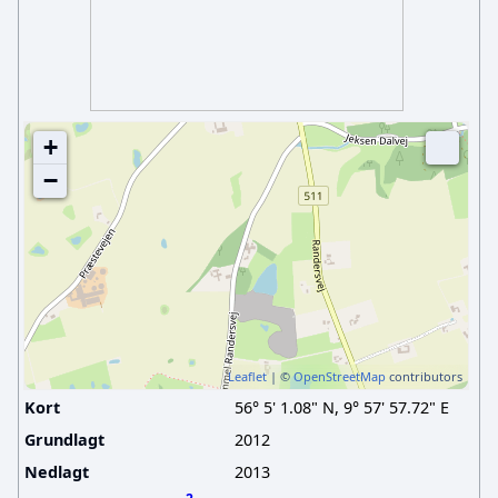
+
−
Leaflet
| ©
OpenStreetMap
contributors
Kort
56° 5' 1.08" N, 9° 57' 57.72" E
Grundlagt
2012
Nedlagt
2013