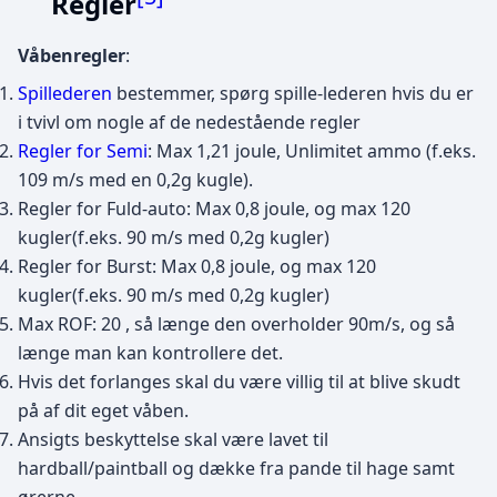
Regler
Våbenregler
:
Spillederen
bestemmer, spørg spille-lederen hvis du er
i tvivl om nogle af de nedestående regler
Regler for Semi
: Max 1,21 joule, Unlimitet ammo (f.eks.
109 m/s med en 0,2g kugle).
Regler for Fuld-auto: Max 0,8 joule, og max 120
kugler(f.eks. 90 m/s med 0,2g kugler)
Regler for Burst: Max 0,8 joule, og max 120
kugler(f.eks. 90 m/s med 0,2g kugler)
Max ROF: 20 , så længe den overholder 90m/s, og så
længe man kan kontrollere det.
Hvis det forlanges skal du være villig til at blive skudt
på af dit eget våben.
Ansigts beskyttelse skal være lavet til
hardball/paintball og dække fra pande til hage samt