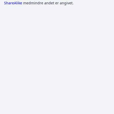
ShareAlike
medmindre andet er angivet.