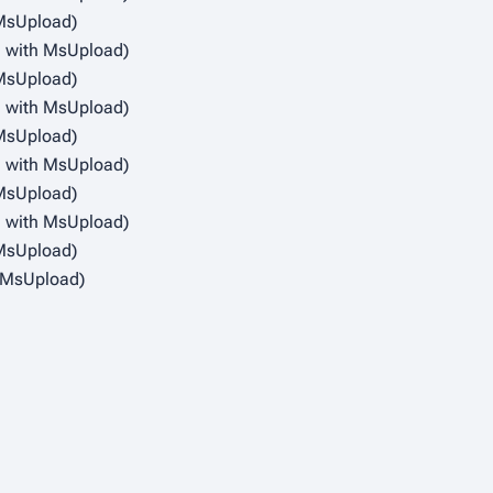
 MsUpload)
d with MsUpload)
 MsUpload)
d with MsUpload)
 MsUpload)
d with MsUpload)
 MsUpload)
d with MsUpload)
 MsUpload)
h MsUpload)