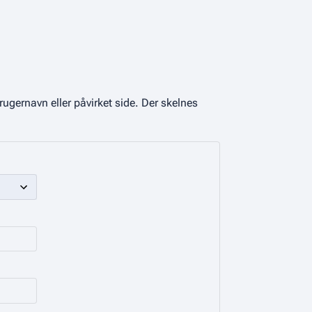
More actions
ugernavn eller påvirket side. Der skelnes