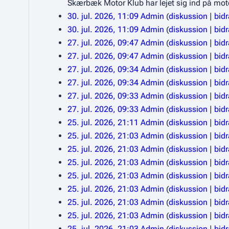
Skærbæk Motor Klub har lejet sig ind på moto
30. jul. 2026, 11:09
Admin
diskussion
bid
30. jul. 2026, 11:09
Admin
diskussion
bid
27. jul. 2026, 09:47
Admin
diskussion
bid
27. jul. 2026, 09:47
Admin
diskussion
bid
27. jul. 2026, 09:34
Admin
diskussion
bid
27. jul. 2026, 09:34
Admin
diskussion
bid
27. jul. 2026, 09:33
Admin
diskussion
bid
27. jul. 2026, 09:33
Admin
diskussion
bid
25. jul. 2026, 21:11
Admin
diskussion
bid
25. jul. 2026, 21:03
Admin
diskussion
bid
25. jul. 2026, 21:03
Admin
diskussion
bid
25. jul. 2026, 21:03
Admin
diskussion
bid
25. jul. 2026, 21:03
Admin
diskussion
bid
25. jul. 2026, 21:03
Admin
diskussion
bid
25. jul. 2026, 21:03
Admin
diskussion
bid
25. jul. 2026, 21:03
Admin
diskussion
bid
25. jul. 2026, 21:03
Admin
diskussion
bid