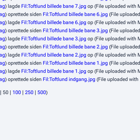
rag
lagde
Fil:Toftlund billede bane 7.jpg
op
(File uploaded with
rag
oprettede siden
Fil:Toftlund billede bane 6.jpg
(File uploade
rag
lagde
Fil:Toftlund billede bane 6.jpg
op
(File uploaded with
rag
oprettede siden
Fil:Toftlund billede bane 3.jpg
(File uploade
rag
lagde
Fil:Toftlund billede bane 3.jpg
op
(File uploaded with
rag
oprettede siden
Fil:Toftlund billede bane 2.jpg
(File uploade
rag
lagde
Fil:Toftlund billede bane 2.jpg
op
(File uploaded with
rag
oprettede siden
Fil:Toftlund billede bane 1.jpg
(File uploade
rag
lagde
Fil:Toftlund billede bane 1.jpg
op
(File uploaded with
rag
oprettede siden
Fil:Toftlund indgang.jpg
(File uploaded wit
|
50
|
100
|
250
|
500
)