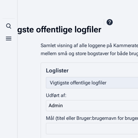
Vigtigste offentlige logfiler
Toggle search
Toggle menu
Samlet visning af alle loggene på Kammerater
mellem små og store bogstaver for både brug
Loglister
Udført af:
Mål (titel eller Bruger:brugernavn for bruger