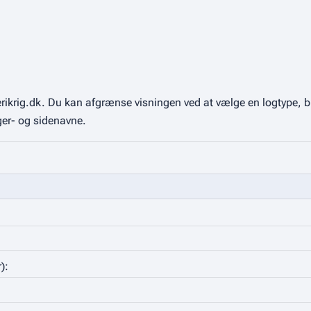
ikrig.dk. Du kan afgrænse visningen ved at vælge en logtype, br
er- og sidenavne.
):