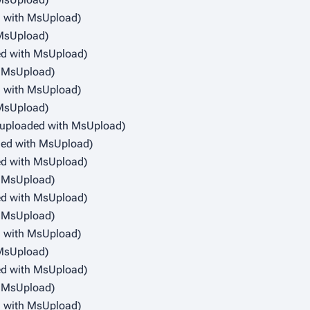
d with MsUpload)
 MsUpload)
ed with MsUpload)
h MsUpload)
d with MsUpload)
 MsUpload)
e uploaded with MsUpload)
ded with MsUpload)
ed with MsUpload)
h MsUpload)
ed with MsUpload)
h MsUpload)
d with MsUpload)
 MsUpload)
ed with MsUpload)
h MsUpload)
d with MsUpload)