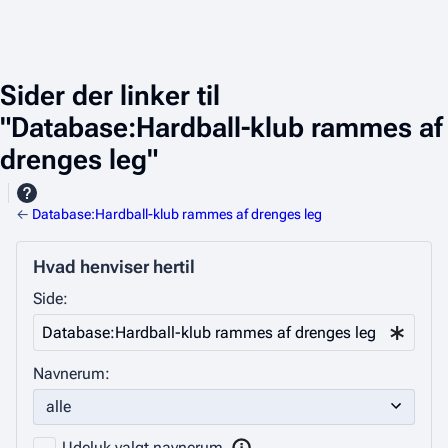
Sider der linker til
"Database:Hardball-klub rammes af
drenges leg"
←
Database:Hardball-klub rammes af drenges leg
Hvad henviser hertil
Side:
Navnerum:
Udeluk valgt navnerum