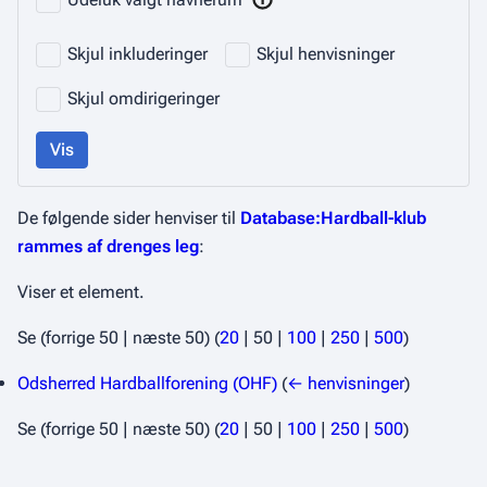
Skjul inkluderinger
Skjul henvisninger
Skjul omdirigeringer
Vis
De følgende sider henviser til
Database:Hardball-klub
rammes af drenges leg
:
Viser et element.
Se (
forrige 50
|
næste 50
) (
20
|
50
|
100
|
250
|
500
)
Odsherred Hardballforening (OHF)
(
← henvisninger
)
Se (
forrige 50
|
næste 50
) (
20
|
50
|
100
|
250
|
500
)