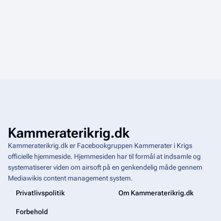
Kammeraterikrig.dk
Kammeraterikrig.dk er Facebookgruppen Kammerater i Krigs
officielle hjemmeside. Hjemmesiden har til formål at indsamle og
systematiserer viden om airsoft på en genkendelig måde gennem
Mediawikis
content management system
.
Privatlivspolitik
Om Kammeraterikrig.dk
Forbehold