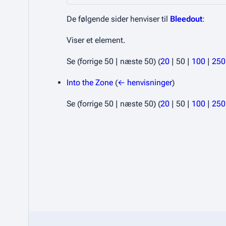
De følgende sider henviser til
Bleedout
:
Viser et element.
Se (
forrige 50
|
næste 50
) (
20
|
50
|
100
|
250
Into the Zone
(
← henvisninger
)
Se (
forrige 50
|
næste 50
) (
20
|
50
|
100
|
250