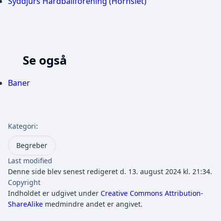
Syddjurs Hardballforening (Hornslet)
Se også
Baner
Kategori
:
Begreber
Last modified
Denne side blev senest redigeret d. 13. august 2024 kl. 21:34.
Copyright
Indholdet er udgivet under
Creative Commons Attribution-
ShareAlike
medmindre andet er angivet.