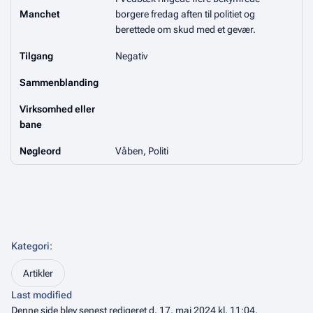
Manchet
borgere fredag aften til politiet og
berettede om skud med et gevær.
Tilgang
Negativ
Sammenblanding
Virksomhed eller
bane
Nøgleord
Våben, Politi
Kategori
:
Artikler
Last modified
Denne side blev senest redigeret d. 17. maj 2024 kl. 11:04.