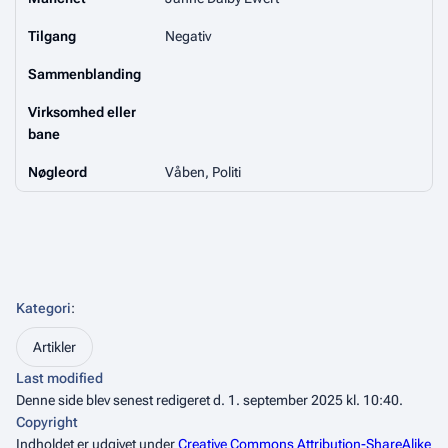
Tilgang
Negativ
Sammenblanding
Virksomhed eller
bane
Nøgleord
Våben, Politi
Kategori
:
Artikler
Last modified
Denne side blev senest redigeret d. 1. september 2025 kl. 10:40.
Copyright
Indholdet er udgivet under
Creative Commons Attribution-ShareAlike