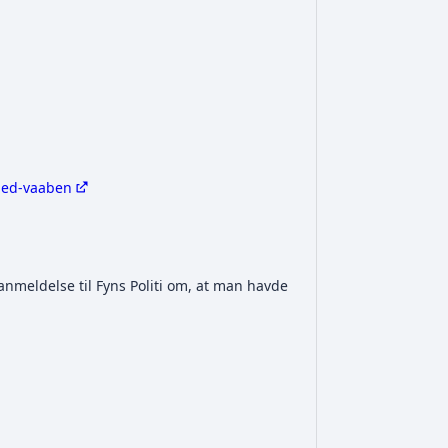
-med-vaaben
anmeldelse til Fyns Politi om, at man havde