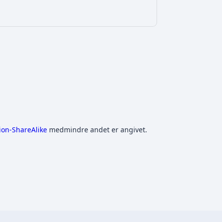
ion-ShareAlike
medmindre andet er angivet.