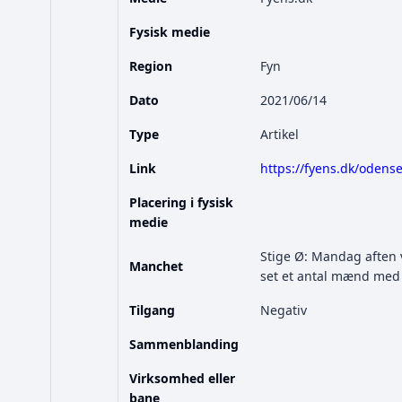
Fysisk medie
Region
Fyn
Dato
2021/06/14
Type
Artikel
Link
https://fyens.dk/odens
Placering i fysisk
medie
Stige Ø: Mandag aften v
Manchet
set et antal mænd med
Tilgang
Negativ
Sammenblanding
Virksomhed eller
bane