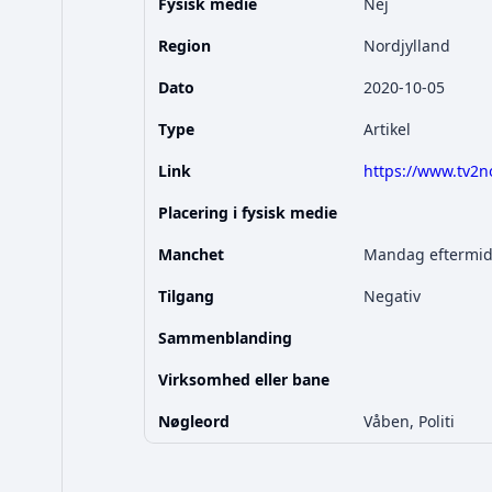
Fysisk medie
Nej
Region
Nordjylland
Dato
2020-10-05
Type
Artikel
Link
https://www.tv2n
Placering i fysisk medie
Manchet
Mandag eftermidd
Tilgang
Negativ
Sammenblanding
Virksomhed eller bane
Nøgleord
Våben, Politi