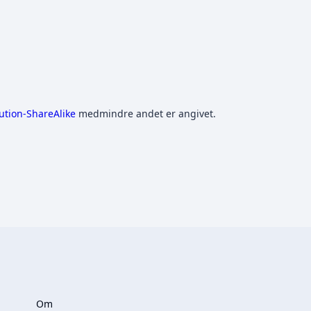
ution-ShareAlike
medmindre andet er angivet.
Om