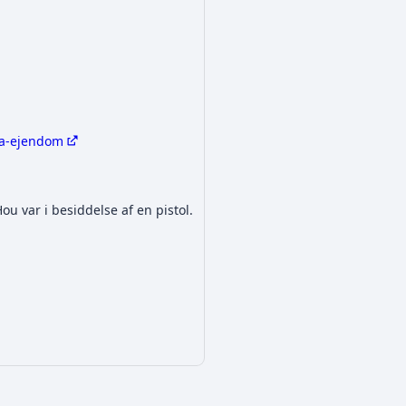
aa-ejendom
 var i besiddelse af en pistol.