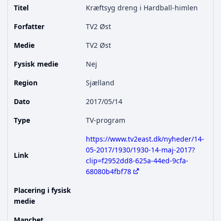
Titel
Kræftsyg dreng i Hardball-himlen
Forfatter
TV2 Øst
Medie
TV2 Øst
Fysisk medie
Nej
Region
Sjælland
Dato
2017/05/14
Type
TV-program
https://www.tv2east.dk/nyheder/14-
05-2017/1930/1930-14-maj-2017?
Link
clip=f2952dd8-625a-44ed-9cfa-
68080b4fbf78
Placering i fysisk
medie
Manchet