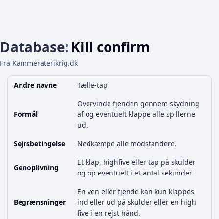
Database
:
Kill confirm
Fra Kammeraterikrig.dk
Andre navne
Tælle-tap
Overvinde fjenden gennem skydning
Formål
af og eventuelt klappe alle spillerne
ud.
Sejrsbetingelse
Nedkæmpe alle modstandere.
Et klap, highfive eller tap på skulder
Genoplivning
og op eventuelt i et antal sekunder.
En ven eller fjende kan kun klappes
Begrænsninger
ind eller ud på skulder eller en high
five i en rejst hånd.