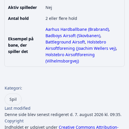
Aktiv spilleder
Nej
Antal hold
2 eller flere hold
Aarhus Hardballbane (Brabrand)
,
Badboys Airsoft (Skovbanen)
,
Eksempel på
Battleground Airsoft
,
Holstebro
bane, der
Airsoftforening (Joachim Wellers vej)
,
spiller det
Holstebro Airsoftforening
(Vilhelmsborgvej)
Kategori
:
Spil
Last modified
Denne side blev senest redigeret d. 7. august 2026 kl. 09:35.
Copyright
Indholdet er udgivet under
Creative Commons Attribution-