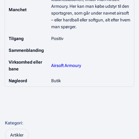
Armoury. Her kan man købe udstyr til den
Manchet
sportsgren, som går under navnet airsoft
– eller hardball eller softgun, alt efter hvem
man spørger.
Tilgang
Positiv
Sammenblanding
Virksomhed eller
Airsoft Armoury
bane
Nøgleord
Butik
Kategori
:
Artikler