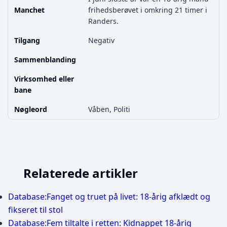
Manchet
frihedsberøvet i omkring 21 timer i
Randers.
Tilgang
Negativ
Sammenblanding
Virksomhed eller
bane
Nøgleord
Våben, Politi
Relaterede artikler
Database:Fanget og truet på livet: 18-årig afklædt og
fikseret til stol
Database:Fem tiltalte i retten: Kidnappet 18-årig