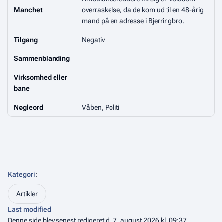
Manchet
overraskelse, da de kom ud til en 48-årig
mand på en adresse i Bjerringbro.
Tilgang
Negativ
Sammenblanding
Virksomhed eller
bane
Nøgleord
Våben, Politi
Kategori
:
Artikler
Last modified
Denne side blev senest redigeret d. 7. august 2026 kl. 09:37.