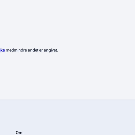
ike
medmindre andet er angivet.
Om