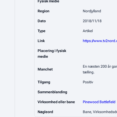
Fysisk medie
Region
Nordjylland
Dato
2018/11/18
Type
Artikel
Link
https://www.tv2nord.
Placering i fysisk
medie
En næsten 200 år gamm
Manchet
tælling.
Tilgang
Positiv
Sammenblanding
Virksomhed eller bane
Pinewood Battlefield
Nøgleord
Bane, Virksomhedsdri