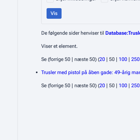
Vis
De følgende sider henviser til
Database:Trusl
Viser et element.
Se (
forrige 50
|
næste 50
) (
20
|
50
|
100
|
250
Trusler med pistol på åben gade: 49-årig ma
Se (
forrige 50
|
næste 50
) (
20
|
50
|
100
|
250