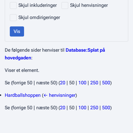
Skjul inkluderinger
Skjul henvisninger
Skjul omdirigeringer
Vis
De følgende sider henviser til
Database:Splat på
hovedgaden
:
Viser et element.
Se (
forrige 50
|
næste 50
) (
20
|
50
|
100
|
250
|
500
)
Hardballshoppen
(
← henvisninger
)
Se (
forrige 50
|
næste 50
) (
20
|
50
|
100
|
250
|
500
)