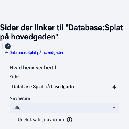
Sider der linker til "Database:Splat
på hovedgaden"
←
Database:Splat på hovedgaden
Hvad henviser hertil
Side:
Navnerum:
Udeluk valgt navnerum