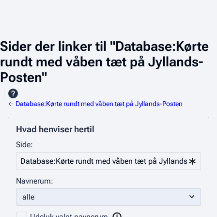
Sider der linker til "Database:Kørte
rundt med våben tæt på Jyllands-
Posten"
←
Database:Kørte rundt med våben tæt på Jyllands-Posten
Hvad henviser hertil
Side:
Navnerum:
Udeluk valgt navnerum