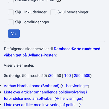
Skjul inkluderinger
Skjul henvisninger
Skjul omdirigeringer
Vis
De følgende sider henviser til
Database:Kørte rundt med
våben tæt på Jyllands-Posten
:
Viser 3 elementer.
Se (
forrige 50
|
næste 50
) (
20
|
50
|
100
|
250
|
500
)
Aarhus Hardballbane (Brabrand)
(
← henvisninger
)
Liste over artikler omhandlende politiinvolvering i
forbindelse med airsoftvåben
(
← henvisninger
)
Liste over artikler med involvering af politiet
(
←