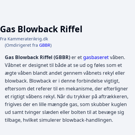
Gas Blowback Riffel
Fra Kammeraterikrig.dk
(Omdirigeret fra
GBBR
)
Gas Blowback Riffel (GBBR)
er et
gasbaseret
våben.
Våbnet er designet til både at se ud og føles som et
ægte våben blandt andet gennem våbnets rekyl eller
blowback. Blowback er i denne forbindelse vigtigt,
eftersom det referer til en mekanisme, der efterligner
et rigtigt våbens rekyl. Når du trykker på aftrækkeren,
frigives der en lille mængde gas, som skubber kuglen
ud samt tvinger slæden eller bolten til at bevæge sig
tilbage, hvilket simulerer blowback-handlingen.