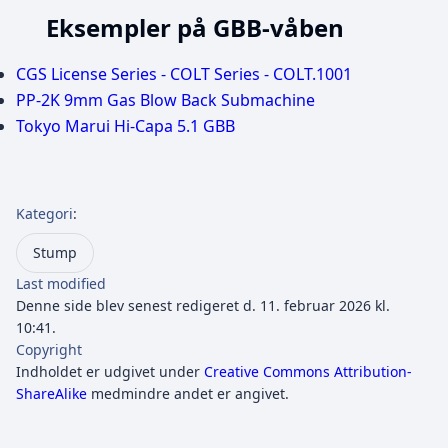
Eksempler på GBB-våben
CGS License Series - COLT Series - COLT.1001
PP-2K 9mm Gas Blow Back Submachine
Tokyo Marui Hi-Capa 5.1 GBB
Kategori
:
Stump
Last modified
Denne side blev senest redigeret d. 11. februar 2026 kl.
10:41.
Copyright
Indholdet er udgivet under
Creative Commons Attribution-
ShareAlike
medmindre andet er angivet.