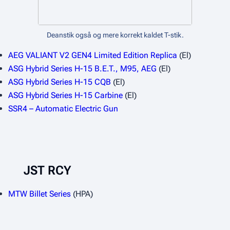
Deanstik også og mere korrekt kaldet T-stik.
AEG VALIANT V2 GEN4 Limited Edition Replica
(El)
ASG Hybrid Series H-15 B.E.T., M95, AEG
(El)
ASG Hybrid Series H-15 CQB
(El)
ASG Hybrid Series H-15 Carbine
(El)
SSR4 – Automatic Electric Gun
JST RCY
MTW Billet Series
(HPA)