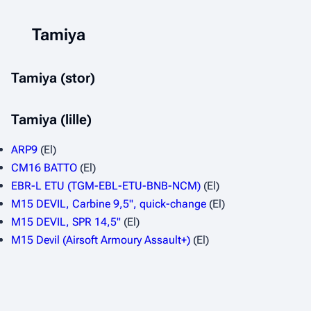
Tamiya
Tamiya (stor)
Tamiya (lille)
ARP9
(El)
CM16 BATTO
(El)
EBR-L ETU (TGM-EBL-ETU-BNB-NCM)
(El)
M15 DEVIL, Carbine 9,5", quick-change
(El)
M15 DEVIL, SPR 14,5"
(El)
M15 Devil (Airsoft Armoury Assault+)
(El)