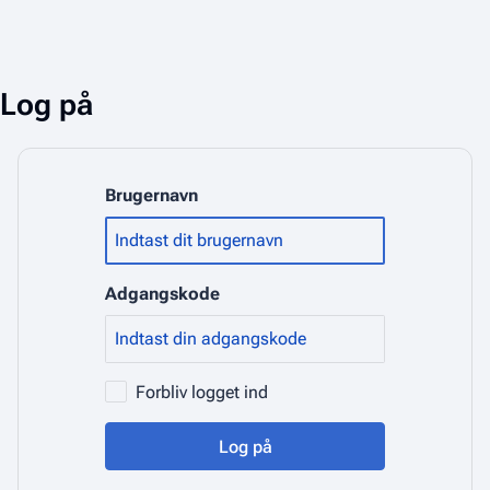
Log på
Brugernavn
Adgangskode
Forbliv logget ind
Log på