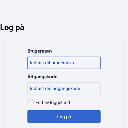
Log på
Brugernavn
Adgangskode
Forbliv logget ind
Log på