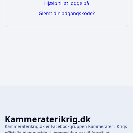
Hjælp til at logge på
Glemt din adgangskode?
Kammeraterikrig.dk
Kammeraterikrig.dk er Facebookgruppen Kammerater i Krigs
officielle hjemmeside. Hjemmesiden har til formål at