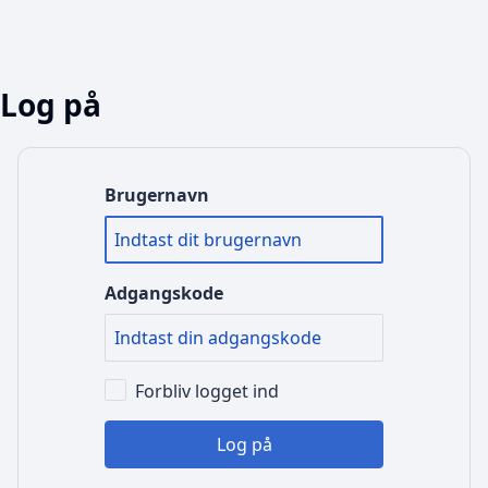
Log på
Brugernavn
Adgangskode
Forbliv logget ind
Log på