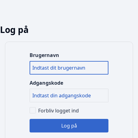
Log på
Brugernavn
Adgangskode
Forbliv logget ind
Log på