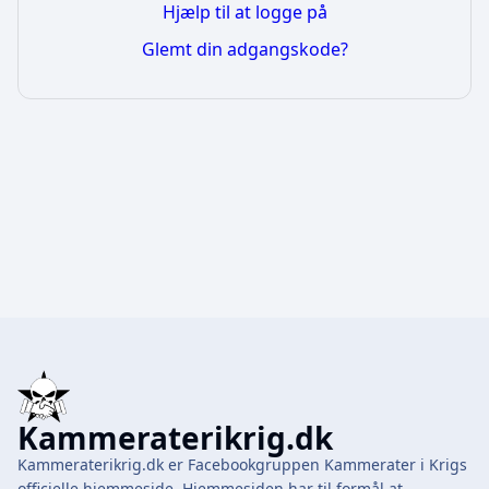
Hjælp til at logge på
Glemt din adgangskode?
Kammeraterikrig.dk
Kammeraterikrig.dk er Facebookgruppen Kammerater i Krigs
officielle hjemmeside. Hjemmesiden har til formål at