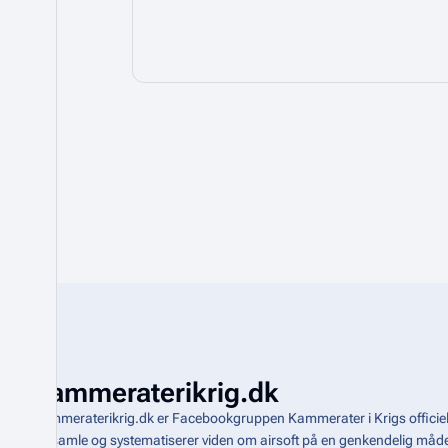
Kammeraterikrig.dk
Kammeraterikrig.dk er Facebookgruppen Kammerater i Krigs officiel
indsamle og systematiserer viden om airsoft på en genkendelig m