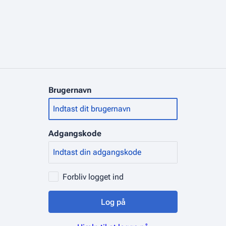
Brugernavn
Adgangskode
Forbliv logget ind
Log på