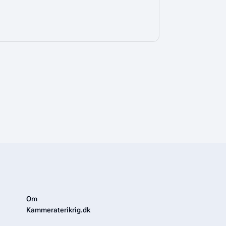
Om
Kammeraterikrig.dk