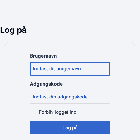
Log på
Brugernavn
Adgangskode
Forbliv logget ind
Log på