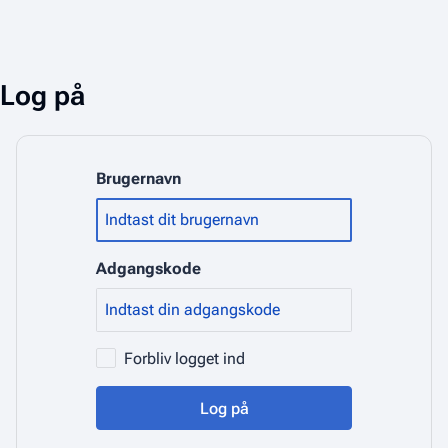
Log på
Brugernavn
Adgangskode
Forbliv logget ind
Log på