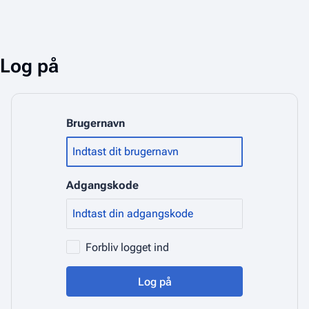
Log på
Brugernavn
Adgangskode
Forbliv logget ind
Log på