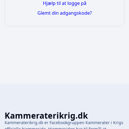
Hjælp til at logge på
Glemt din adgangskode?
Kammeraterikrig.dk
Kammeraterikrig.dk er Facebookgruppen Kammerater i Krigs
officielle hjemmeside. Hjemmesiden har til formål at