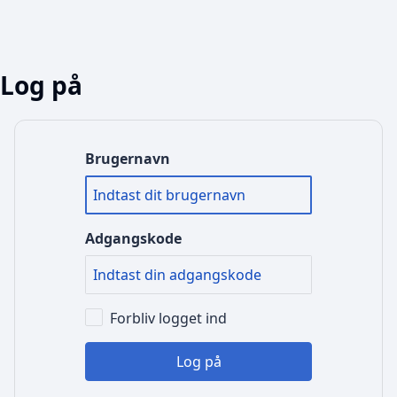
Log på
Brugernavn
Adgangskode
Forbliv logget ind
Log på