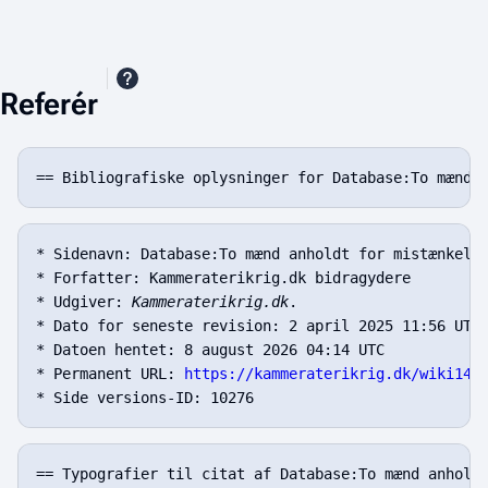
Referér
* Sidenavn: Database:To mænd anholdt for mistænkelig
* Forfatter: Kammeraterikrig.dk bidragydere

* Udgiver: 
Kammeraterikrig.dk
.

* Dato for seneste revision: 2 april 2025 11:56 UTC

* Datoen hentet: 8 august 2026 04:14 UTC

* Permanent URL: 
https://kammeraterikrig.dk/wiki143