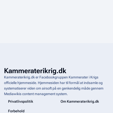
Kammeraterikrig.dk
Kammeraterikrig.dk er Facebookgruppen Kammerater i Krigs
officielle hjemmeside. Hjemmesiden har til formål at indsamle og
systematiserer viden om airsoft på en genkendelig måde gennem
Mediawikis
content management system
.
Privatlivspolitik
Om Kammeraterikrig.dk
Forbehold