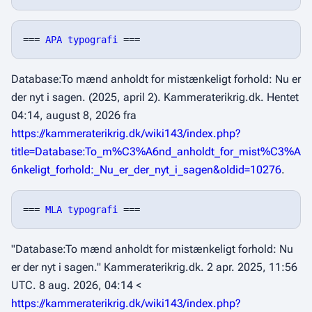
=== 
APA typografi
Database:To mænd anholdt for mistænkeligt forhold: Nu er
der nyt i sagen. (2025, april 2).
Kammeraterikrig.dk
. Hentet
04:14, august 8, 2026 fra
https://kammeraterikrig.dk/wiki143/index.php?
title=Database:To_m%C3%A6nd_anholdt_for_mist%C3%A
6nkeligt_forhold:_Nu_er_der_nyt_i_sagen&oldid=10276
.
=== 
MLA typografi
"Database:To mænd anholdt for mistænkeligt forhold: Nu
er der nyt i sagen."
Kammeraterikrig.dk
. 2 apr. 2025, 11:56
UTC. 8 aug. 2026, 04:14 <
https://kammeraterikrig.dk/wiki143/index.php?