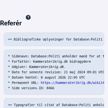
Referér
* Sidenavn: Database:Politi anholder mand for at tru
* Forfatter: Kammeraterikrig.dk bidragydere

* Udgiver: 
Kammeraterikrig.dk
.

* Dato for seneste revision: 21 maj 2024 09:01 UTC

* Datoen hentet: 8 august 2026 22:05 UTC

* Permanent URL: 
https://kammeraterikrig.dk/wiki143