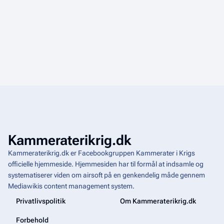
Kammeraterikrig.dk
Kammeraterikrig.dk er Facebookgruppen Kammerater i Krigs
officielle hjemmeside. Hjemmesiden har til formål at indsamle og
systematiserer viden om airsoft på en genkendelig måde gennem
Mediawikis
content management system
.
Privatlivspolitik
Om Kammeraterikrig.dk
Forbehold