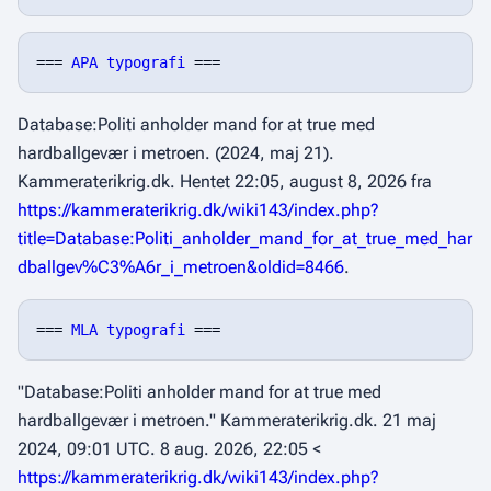
=== 
APA typografi
Database:Politi anholder mand for at true med
hardballgevær i metroen. (2024, maj 21).
Kammeraterikrig.dk
. Hentet 22:05, august 8, 2026 fra
https://kammeraterikrig.dk/wiki143/index.php?
title=Database:Politi_anholder_mand_for_at_true_med_har
dballgev%C3%A6r_i_metroen&oldid=8466
.
=== 
MLA typografi
"Database:Politi anholder mand for at true med
hardballgevær i metroen."
Kammeraterikrig.dk
. 21 maj
2024, 09:01 UTC. 8 aug. 2026, 22:05 <
https://kammeraterikrig.dk/wiki143/index.php?