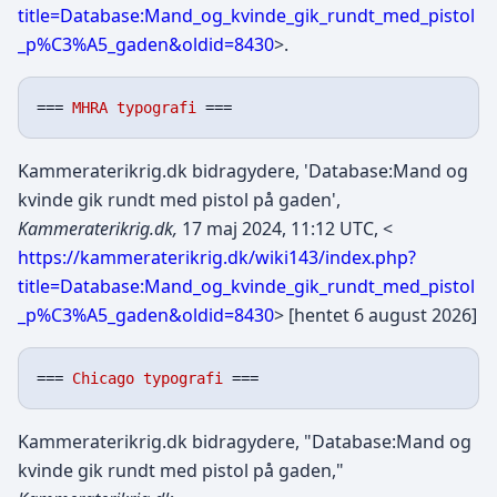
title=Database:Mand_og_kvinde_gik_rundt_med_pistol
_p%C3%A5_gaden&oldid=8430
>.
=== 
MHRA typografi
Kammeraterikrig.dk bidragydere, 'Database:Mand og
kvinde gik rundt med pistol på gaden',
Kammeraterikrig.dk,
17 maj 2024, 11:12 UTC, <
https://kammeraterikrig.dk/wiki143/index.php?
title=Database:Mand_og_kvinde_gik_rundt_med_pistol
_p%C3%A5_gaden&oldid=8430
> [hentet 6 august 2026]
=== 
Chicago typografi
Kammeraterikrig.dk bidragydere, "Database:Mand og
kvinde gik rundt med pistol på gaden,"