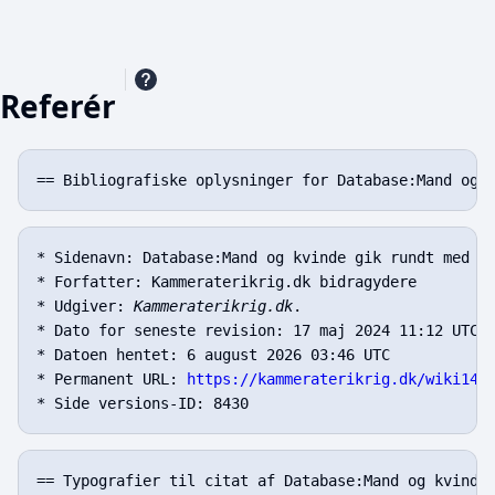
Referér
* Sidenavn: Database:Mand og kvinde gik rundt med pi
* Forfatter: Kammeraterikrig.dk bidragydere

* Udgiver: 
Kammeraterikrig.dk
.

* Dato for seneste revision: 17 maj 2024 11:12 UTC

* Datoen hentet: 6 august 2026 03:46 UTC

* Permanent URL: 
https://kammeraterikrig.dk/wiki143