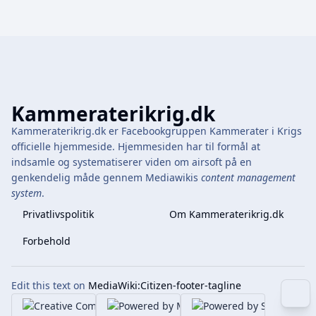
Kammeraterikrig.dk
Kammeraterikrig.dk er Facebookgruppen Kammerater i Krigs
officielle hjemmeside. Hjemmesiden har til formål at
indsamle og systematiserer viden om airsoft på en
genkendelig måde gennem Mediawikis
content management
system
.
Privatlivspolitik
Om Kammeraterikrig.dk
Forbehold
Edit this text on
MediaWiki:Citizen-footer-tagline
More 