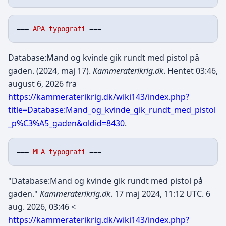
=== 
APA typografi
Database:Mand og kvinde gik rundt med pistol på
gaden. (2024, maj 17).
Kammeraterikrig.dk
. Hentet 03:46,
august 6, 2026 fra
https://kammeraterikrig.dk/wiki143/index.php?
title=Database:Mand_og_kvinde_gik_rundt_med_pistol
_p%C3%A5_gaden&oldid=8430
.
=== 
MLA typografi
"Database:Mand og kvinde gik rundt med pistol på
gaden."
Kammeraterikrig.dk
. 17 maj 2024, 11:12 UTC. 6
aug. 2026, 03:46 <
https://kammeraterikrig.dk/wiki143/index.php?