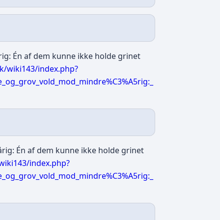
ig: Én af dem kunne ikke holde grinet
k/wiki143/index.php?
se_og_grov_vold_mod_mindre%C3%A5rig:_
rig: Én af dem kunne ikke holde grinet
wiki143/index.php?
se_og_grov_vold_mod_mindre%C3%A5rig:_