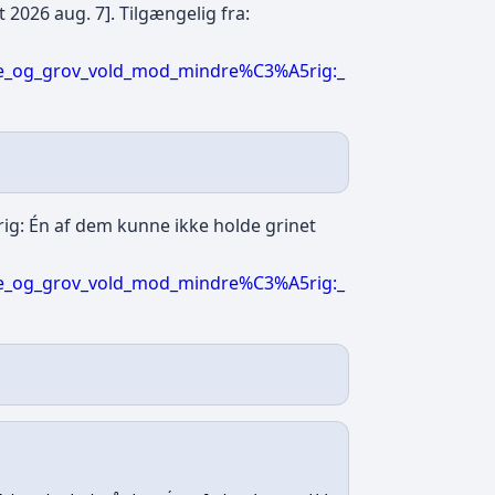
 2026 aug. 7]. Tilgængelig fra:
se_og_grov_vold_mod_mindre%C3%A5rig:_
ig: Én af dem kunne ikke holde grinet
se_og_grov_vold_mod_mindre%C3%A5rig:_