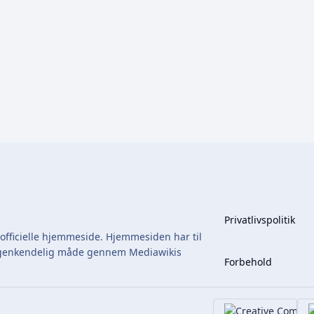
Privatlivspolitik
fficielle hjemmeside. Hjemmesiden har til
en genkendelig måde gennem Mediawikis
Forbehold