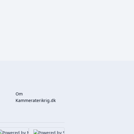
Om
Kammeraterikrig.dk