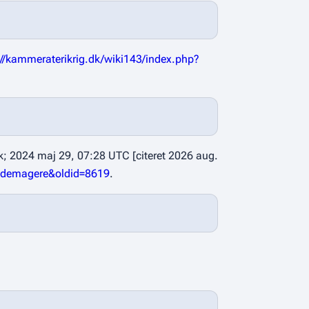
://kammeraterikrig.dk/wiki143/index.php?
k; 2024 maj 29, 07:28 UTC [citeret 2026 aug.
llademagere&oldid=8619
.