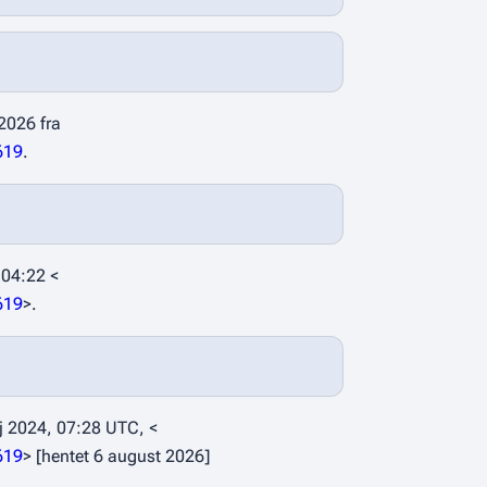
2026 fra
619
.
 04:22 <
619
>.
 2024, 07:28 UTC, <
619
> [hentet 6 august 2026]