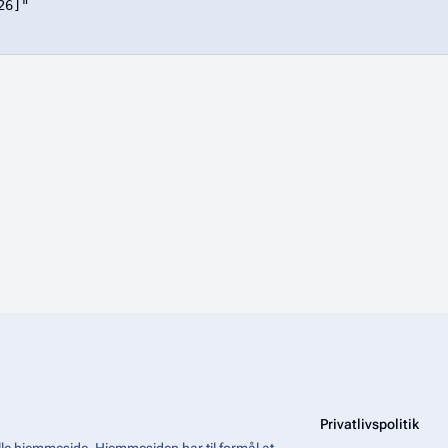
6]"

Privatlivspolitik