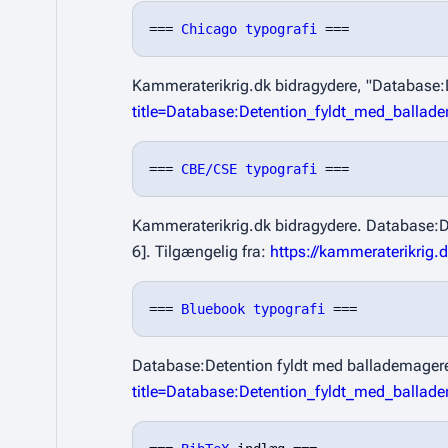
=== 
Chicago typografi
Kammeraterikrig.dk bidragydere, "Database:
title=Database:Detention_fyldt_med_balla
=== 
CBE/CSE typografi
Kammeraterikrig.dk bidragydere. Database:De
6]. Tilgængelig fra:
https://kammeraterikrig
=== 
Bluebook typografi
Database:Detention fyldt med ballademager
title=Database:Detention_fyldt_med_balla