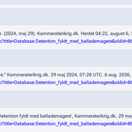
. (2024, maj 29).
Kammeraterikrig.dk
. Hentet 04:22, august 6, 
php?title=Database:Detention_fyldt_med_ballademagere&oldid=8
re."
Kammeraterikrig.dk
. 29 maj 2024, 07:28 UTC. 6 aug. 2026,
php?title=Database:Detention_fyldt_med_ballademagere&oldid=8
Detention fyldt med ballademagere',
Kammeraterikrig.dk,
29 maj
php?title=Database:Detention_fyldt_med_ballademagere&oldid=8