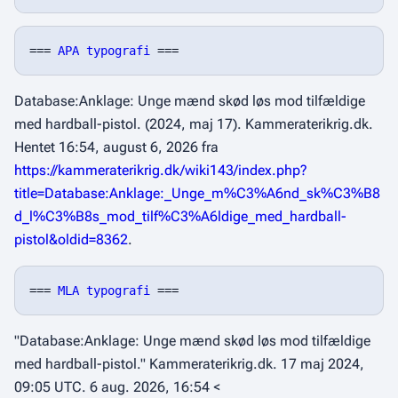
=== 
APA typografi
Database:Anklage: Unge mænd skød løs mod tilfældige
med hardball-pistol. (2024, maj 17).
Kammeraterikrig.dk
.
Hentet 16:54, august 6, 2026 fra
https://kammeraterikrig.dk/wiki143/index.php?
title=Database:Anklage:_Unge_m%C3%A6nd_sk%C3%B8
d_l%C3%B8s_mod_tilf%C3%A6ldige_med_hardball-
pistol&oldid=8362
.
=== 
MLA typografi
"Database:Anklage: Unge mænd skød løs mod tilfældige
med hardball-pistol."
Kammeraterikrig.dk
. 17 maj 2024,
09:05 UTC. 6 aug. 2026, 16:54 <