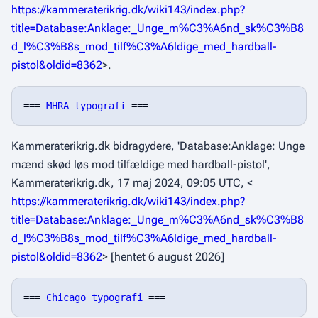
https://kammeraterikrig.dk/wiki143/index.php?
title=Database:Anklage:_Unge_m%C3%A6nd_sk%C3%B8
d_l%C3%B8s_mod_tilf%C3%A6ldige_med_hardball-
pistol&oldid=8362
>.
=== 
MHRA typografi
Kammeraterikrig.dk bidragydere, 'Database:Anklage: Unge
mænd skød løs mod tilfældige med hardball-pistol',
Kammeraterikrig.dk,
17 maj 2024, 09:05 UTC, <
https://kammeraterikrig.dk/wiki143/index.php?
title=Database:Anklage:_Unge_m%C3%A6nd_sk%C3%B8
d_l%C3%B8s_mod_tilf%C3%A6ldige_med_hardball-
pistol&oldid=8362
> [hentet 6 august 2026]
=== 
Chicago typografi