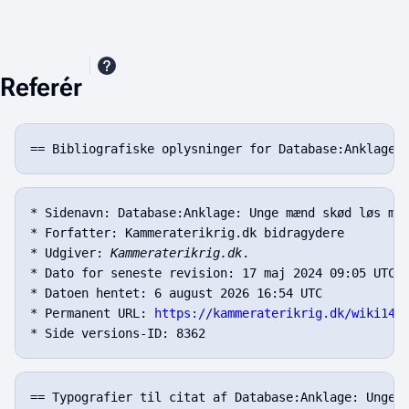
Referér
* Sidenavn: Database:Anklage: Unge mænd skød løs mod
* Forfatter: Kammeraterikrig.dk bidragydere

* Udgiver: 
Kammeraterikrig.dk
.

* Dato for seneste revision: 17 maj 2024 09:05 UTC

* Datoen hentet: 6 august 2026 16:54 UTC

* Permanent URL: 
https://kammeraterikrig.dk/wiki143