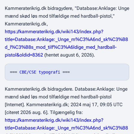
Kammeraterikrig.dk bidragydere, "Database:Anklage: Unge
mænd skød løs mod tilfældige med hardball-pistol,"
Kammeraterikrig.dk,
https://kammeraterikrig.dk/wiki143/index.php?
title=Database:Anklage:_Unge_m%C3%A6nd_sk%C3%B8
d_l%C3%B8s_mod_tilf%C3%A6ldige_med_hardball-
pistol&oldid=8362
(hentet august 6, 2026).
=== 
CBE/CSE typografi
Kammeraterikrig.dk bidragydere. Database:Anklage: Unge
mænd skød løs mod tilfældige med hardball-pistol
[Internet]. Kammeraterikrig.dk; 2024 maj 17, 09:05 UTC
[citeret 2026 aug. 6]. Tilgængelig fra:
https://kammeraterikrig.dk/wiki143/index.php?
title=Database:Anklage:_Unge_m%C3%A6nd_sk%C3%B8