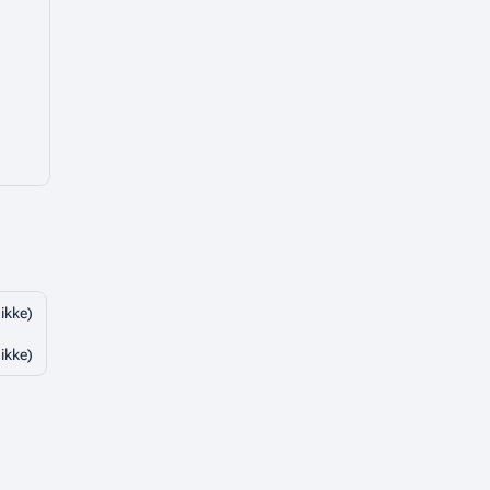
 ikke)
 ikke)