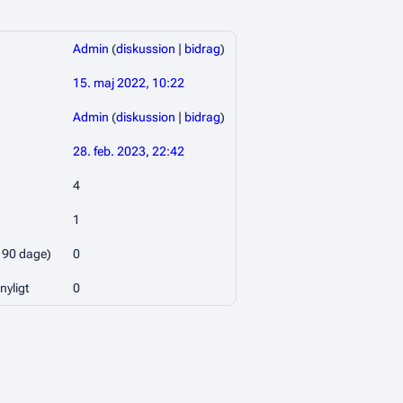
Admin
(
diskussion
|
bidrag
)
15. maj 2022, 10:22
Admin
(
diskussion
|
bidrag
)
28. feb. 2023, 22:42
4
1
e 90 dage)
0
nyligt
0