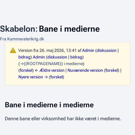
Skabelon
:
Bane i medierne
Fra Kammeraterikrig.dk
Version fra 26. maj 2026, 13:41 af
Admin
(
diskussion
|
bidrag
)
Admin
(
diskussion
|
bidrag
)
(
→
{{ROOTPAGENAME}} i medierne
)
(
forskel
)
← Ældre version
|
Nuværende version
(
forskel
) |
Nyere version →
(
forskel
)
Bane i medierne i medierne
Denne bane eller virksomhed har ikke været i medierne.