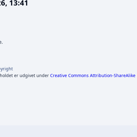
6, 13:41
i
g
e
r
i
e.
n
g
s
o
yright
holdet er udgivet under
p
Creative Commons Attribution-ShareAlike
s
u
m
m
e
r
i