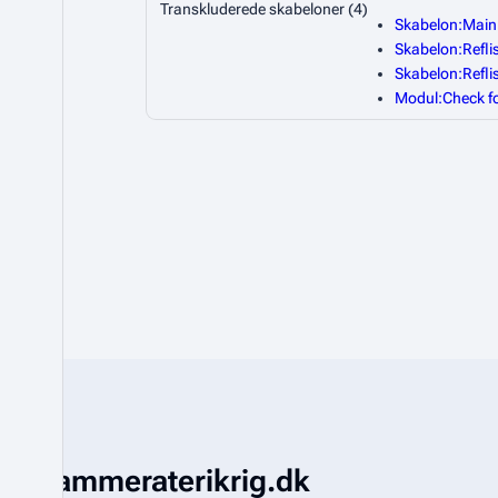
Transkluderede skabeloner (4)
Skabelon:Main
Skabelon:Reflis
Skabelon:Reflis
Modul:Check f
Kammeraterikrig.dk