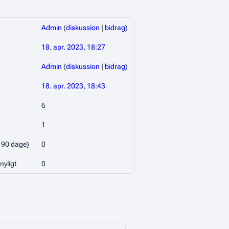
Admin
(
diskussion
|
bidrag
)
18. apr. 2023, 18:27
Admin
(
diskussion
|
bidrag
)
18. apr. 2023, 18:43
6
1
e 90 dage)
0
nyligt
0