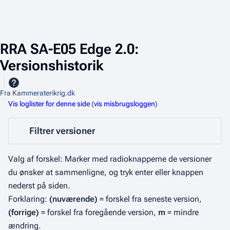
RRA SA-E05 Edge 2.0:
Versionshistorik
Fra Kammeraterikrig.dk
Vis loglister for denne side
(
vis misbrugsloggen
)
Filtrer versioner
Valg af forskel: Marker med radioknapperne de versioner
du ønsker at sammenligne, og tryk enter eller knappen
nederst på siden.
Forklaring:
(nuværende)
= forskel fra seneste version,
(forrige)
= forskel fra foregående version,
m
= mindre
ændring.