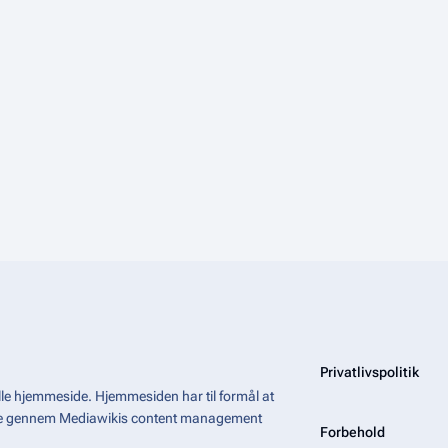
Privatlivspolitik
le hjemmeside. Hjemmesiden har til formål at
åde gennem Mediawikis
content management
Forbehold