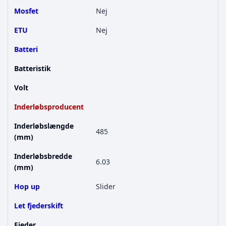
Mosfet
Nej
ETU
Nej
Batteri
Batteristik
Volt
Inderløbsproducent
Inderløbslængde
485
(mm)
Inderløbsbredde
6.03
(mm)
Hop up
Slider
Let fjederskift
Fjeder