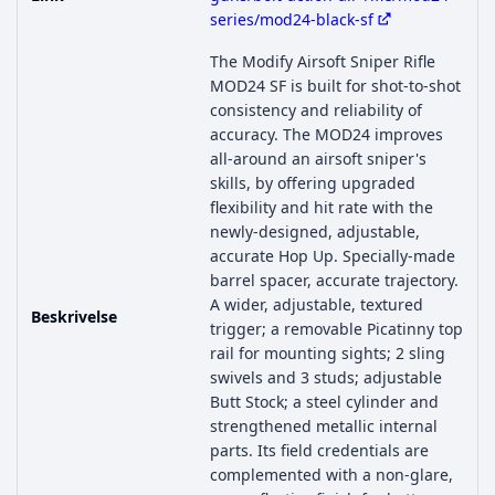
series/mod24-black-sf
The Modify Airsoft Sniper Rifle
MOD24 SF is built for shot-to-shot
consistency and reliability of
accuracy. The MOD24 improves
all-around an airsoft sniper's
skills, by offering upgraded
flexibility and hit rate with the
newly-designed, adjustable,
accurate Hop Up. Specially-made
barrel spacer, accurate trajectory.
A wider, adjustable, textured
Beskrivelse
trigger; a removable Picatinny top
rail for mounting sights; 2 sling
swivels and 3 studs; adjustable
Butt Stock; a steel cylinder and
strengthened metallic internal
parts. Its field credentials are
complemented with a non-glare,