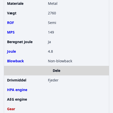
Materiale
Metal
Vægt
2760
ROF
Semi
MPS
149
Beregnet joule
Ja
Joule
4.8
Blowback
Non-blowback
Dele
Drivmiddel
Fjeder
HPA engine
AEG engine
Gear