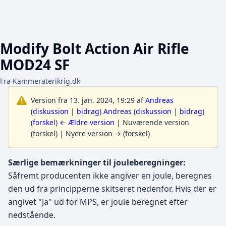
Modify Bolt Action Air Rifle
MOD24 SF
Fra Kammeraterikrig.dk
Version fra 13. jan. 2024, 19:29 af
Andreas
(
diskussion
|
bidrag
)
Andreas
(
diskussion
|
bidrag
)
(
forskel
)
← Ældre version
| Nuværende version
(forskel) | Nyere version → (forskel)
Særlige bemærkninger til jouleberegninger:
Såfremt producenten ikke angiver en joule, beregnes
den ud fra principperne skitseret nedenfor. Hvis der er
angivet "Ja" ud for MPS, er joule beregnet efter
nedstående.