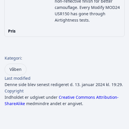
non-reflective finish for better
camouflage. Every Modify MOD24
USR150 has gone through
Airtightness tests.
Pris
Kategori
:
Våben
Last modified
Denne side blev senest redigeret d. 13. januar 2024 kl. 19:29.
Copyright
Indholdet er udgivet under
Creative Commons Attribution-
ShareAlike
medmindre andet er angivet.