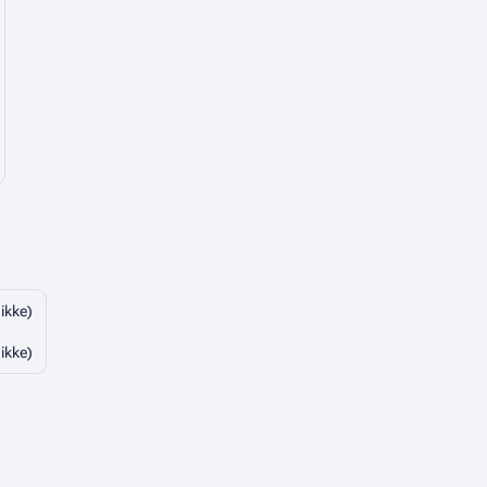
 ikke)
 ikke)