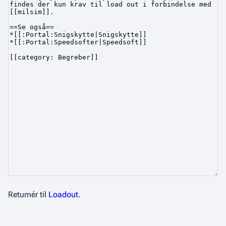
Returnér til
Loadout
.